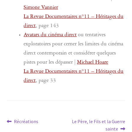
Simone Vannier
La Revue Documentaires n°11 – Héritages du
direct
, page 143
Avatars du cinéma direct
ou tentatives
exploratoires pour cerner les limites du cinéma
direct contemporain et considérer quelques
pistes pour les dépasser |
Michael Hoare
La Revue Documentaires n°11 – Héritages du
direct
, page 33
Navigation
Article
Article
Récréations
Le Père, le Fils et la Guerre
précédent :
suivant :
sainte