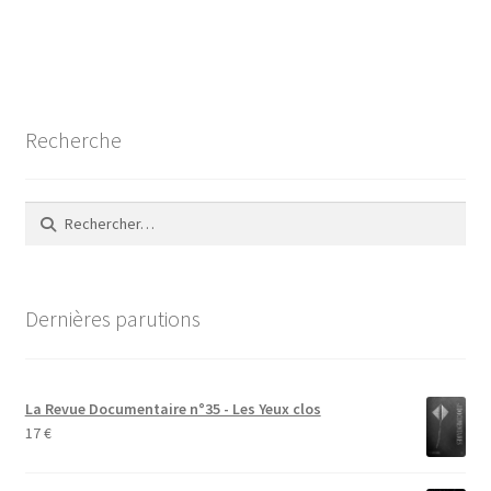
de
l’article
Recherche
Rechercher :
Dernières parutions
La Revue Documentaire n°35 - Les Yeux clos
17
€