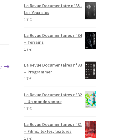
La Revue Documentaire n°35 -
Les Yeux clos
17
€
La Revue Documentaires n°34
– Terrains
17
€
La Revue Documentaires n°33
e
– Programmer
17
€
La Revue Documentaires n°32
– Un monde sonore
17
€
La Revue Documentaires n°31
– Films, textes, textures
17
€