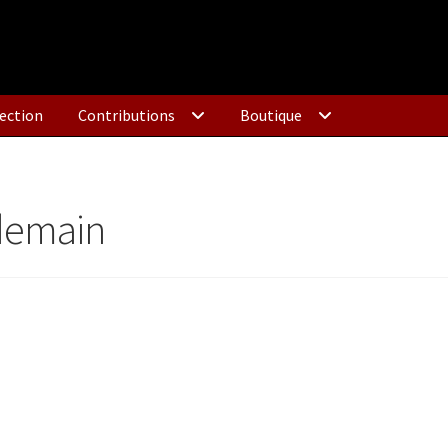
ection
Contributions
Boutique
demain