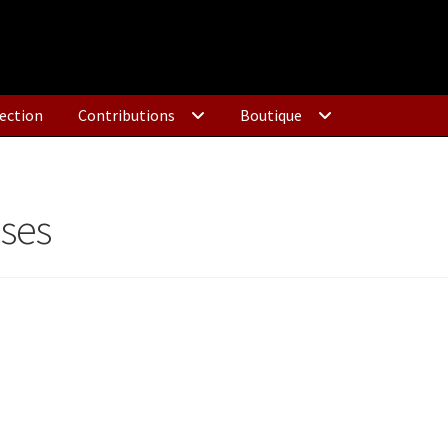
ection
Contributions
Boutique
ses