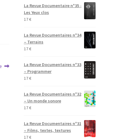
La Revue Documentaire n°35 -
Les Yeux clos
17
€
La Revue Documentaires n°34
– Terrains
17
€
La Revue Documentaires n°33
e
– Programmer
17
€
La Revue Documentaires n°32
– Un monde sonore
17
€
La Revue Documentaires n°31
– Films, textes, textures
17
€