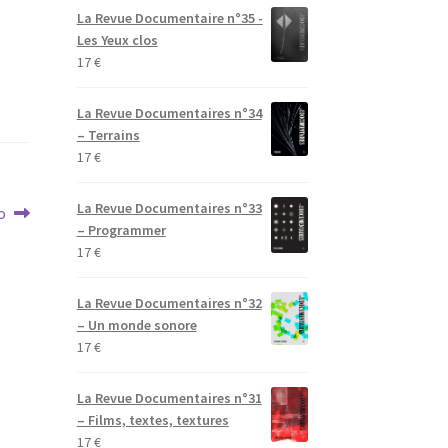
La Revue Documentaire n°35 -
Les Yeux clos
17
€
La Revue Documentaires n°34
– Terrains
17
€
La Revue Documentaires n°33
o
– Programmer
17
€
La Revue Documentaires n°32
– Un monde sonore
17
€
La Revue Documentaires n°31
– Films, textes, textures
17
€