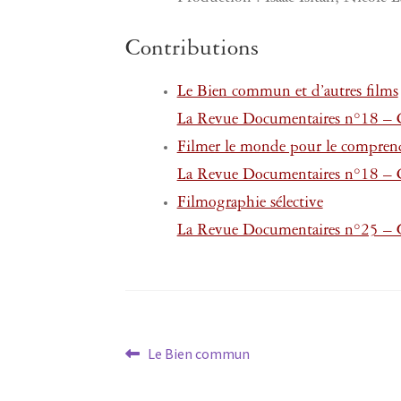
Contributions
Le Bien commun et d’autres films
La Revue Documentaires n°18 – Gl
Filmer le monde pour le compren
La Revue Documentaires n°18 – Gl
Filmographie sélective
La Revue Documentaires n°25 – Cr
Navigation
Article
Le Bien commun
précédent :
de