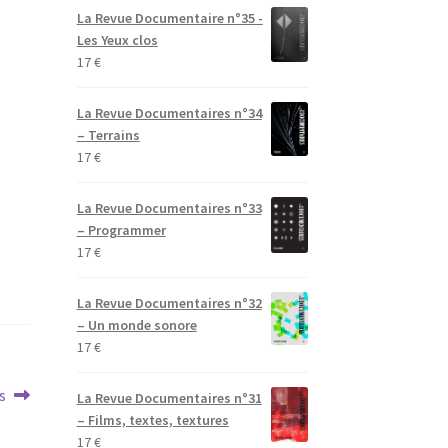
La Revue Documentaire n°35 -
Les Yeux clos
17
€
La Revue Documentaires n°34
– Terrains
17
€
La Revue Documentaires n°33
– Programmer
17
€
La Revue Documentaires n°32
– Un monde sonore
17
€
s
La Revue Documentaires n°31
– Films, textes, textures
17
€