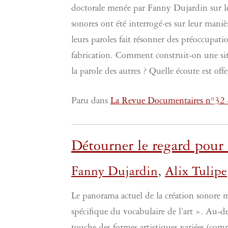
doctorale menée par Fanny Dujardin sur l
sonores ont été interrogé·es sur leur mani
leurs paroles fait résonner des préoccupat
fabrication. Comment construit-on une sit
la parole des autres ? Quelle écoute est offe
Paru dans
La Revue Documentaires n°32
Détourner le regard pour 
Fanny Dujardin
,
Alix Tulipe
Le panorama actuel de la création sonore 
spécifique du vocabulaire de l’art ». Au-