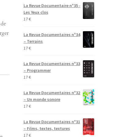
La Revue Documentaire n°35 -
Les Yeux clos
17
€
 de
rger
La Revue Documentaires n°34
– Terrains
17
€
La Revue Documentaires n°33
– Programmer
17
€
La Revue Documentaires n°32
– Un monde sonore
17
€
La Revue Documentaires n°31
– Films, textes, textures
17
€