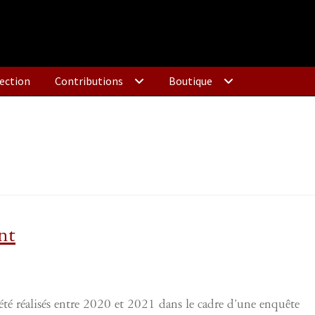
ection
Contributions
Boutique
nt
été réalisés entre 2020 et 2021 dans le cadre d’une enquête