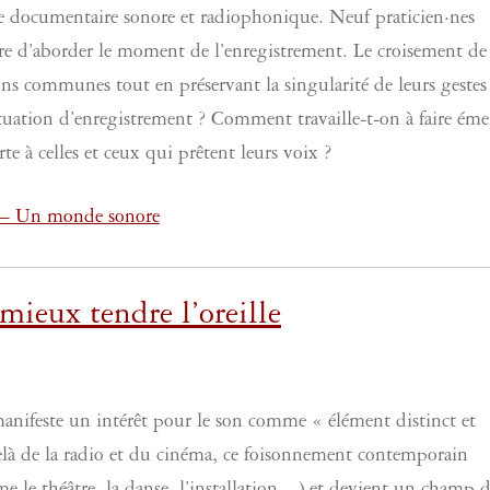
e documentaire sonore et radiophonique. Neuf praticien·nes
ère d’aborder le moment de l’enregistrement. Le croisement de
ions communes tout en préservant la singularité de leurs gestes
uation d’enregistrement ? Comment travaille-t-on à faire éme
rte à celles et ceux qui prêtent leurs voix ?
 – Un monde sonore
mieux tendre l’oreille
manifeste un intérêt pour le son comme « élément distinct et
delà de la radio et du cinéma, ce foisonnement contemporain