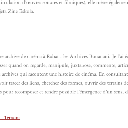
ecirculation d’œuvres sonores et filmiques), elle mène égalemen
eta Zine Eskola.
ne archive de cinéma à Rabat : les Archives Bouanani. Je l’ai éc
 passer quand on regarde, manipule, juxtapose, commente, artic
 archives qui racontent une histoire de cinéma. En consultant
r tracer des liens, chercher des formes, ouvrir des terrains d
nts pour recomposer et rendre possible l’émergence d’un sens, d
 Terrains