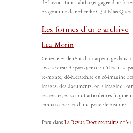
de l’association Talitha (engagée dans la r
programme de recherche C3 à Elías Querej
Les formes d’une archive
Léa Morin
Ce texte est le récit d’un arpentage dans u
avec le désir de partager ce qu’il peut se
re-monte, dé-hiérarchise ou ré-imagine des
images, des documents, on s’imagine pouvoi
recherche, et surtout articuler ces fragme
connaissances et d’une possible histoire.
Paru dans
La Revue Documentaires n°34 –