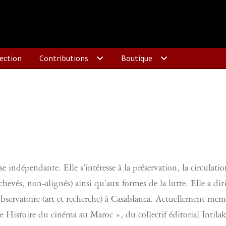
ection
Contributions
Boutique
indépendante. Elle s’intéresse à la préservation, la circulatio
chevés, non-alignés) ainsi qu’aux formes de la lutte. Elle a dir
bservatoire (art et recherche) à Casablanca. Actuellement me
Histoire du cinéma au Maroc », du collectif éditorial Intilak