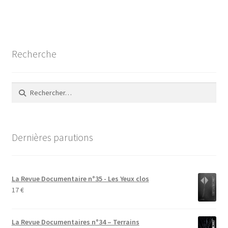
de
l’article
Recherche
Rechercher :
Dernières parutions
La Revue Documentaire n°35 - Les Yeux clos
17
€
La Revue Documentaires n°34 – Terrains