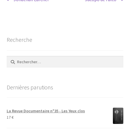
Navigation
précédent :
suivant :
de
l’article
Recherche
Rechercher :
Dernières parutions
La Revue Documentaire n°35 - Les Yeux clos
17
€