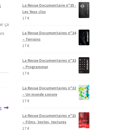
La Revue Documentaire n°35 -
i
Les Yeux clos
17
€
me ça
La Revue Documentaires n°34
es
– Terrains
17
€
La Revue Documentaires n°33
– Programmer
17
€
La Revue Documentaires n°32
– Un monde sonore
17
€
g
La Revue Documentaires n°31
– Films, textes, textures
17
€