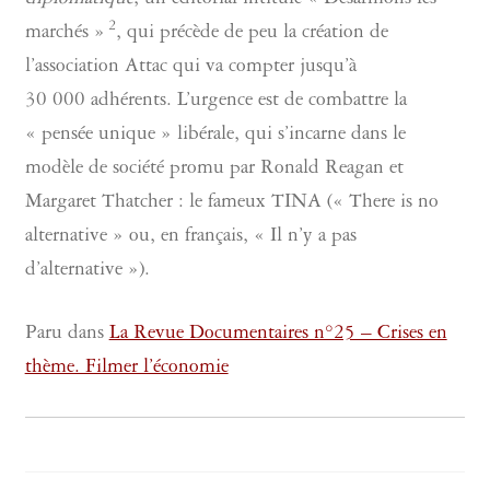
diplomatique
, un éditorial intitulé « Désarmons les
2
marchés »
, qui précède de peu la création de
l’association Attac qui va compter jusqu’à
30 000 adhérents. L’urgence est de combattre la
« pensée unique » libérale, qui s’incarne dans le
modèle de société promu par Ronald Reagan et
Margaret Thatcher : le fameux TINA (« There is no
alternative » ou, en français, « Il n’y a pas
d’alternative »).
Paru dans
La Revue Documentaires n°25 – Crises en
thème. Filmer l’économie