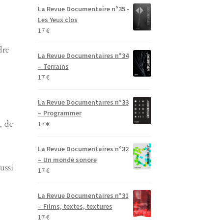
La Revue Documentaire n°35 -
Les Yeux clos
17
€
dre
La Revue Documentaires n°34
– Terrains
17
€
La Revue Documentaires n°33
– Programmer
17
€
, de
La Revue Documentaires n°32
– Un monde sonore
ussi
17
€
La Revue Documentaires n°31
– Films, textes, textures
17
€