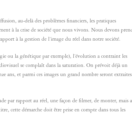
fusion, au-delà des problèmes financiers, les pratiques
ement à la crise de société que nous vivons. Nous devons pren
apport à la gestion de l’image du réel dans notre société.
gie ou la génétique par exemple), l’évolution a contraint les
audiovisuel se complaît dans la saturation. On prévoit déjà un
nze ans, et parmi ces images un grand nombre seront extraites
de par rapport au réel, une façon de filmer, de monter, mais a
titre, cette démarche doit être prise en compte dans tous les