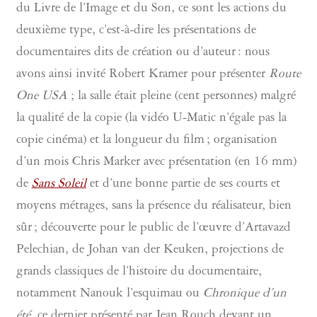
du Livre de l’Image et du Son, ce sont les actions du
deuxième type, c’est-à-dire les présentations de
documentaires dits de création ou d’auteur : nous
avons ainsi invité Robert Kramer pour présenter
Route
One USA
; la salle était pleine (cent personnes) malgré
la qualité de la copie (la vidéo U-Matic n’égale pas la
copie cinéma) et la longueur du film ; organisation
d’un mois Chris Marker avec présentation (en 16 mm)
de
Sans Soleil
et d’une bonne partie de ses courts et
moyens métrages, sans la présence du réalisateur, bien
sûr ; découverte pour le public de l’œuvre d’Artavazd
Pelechian, de Johan van der Keuken, projections de
grands classiques de l’histoire du documentaire,
notamment Nanouk l’esquimau ou
Chronique d’un
été
, ce dernier présenté par Jean Rouch devant un