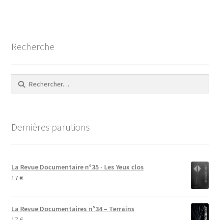
l’article
Recherche
Rechercher :
Dernières parutions
La Revue Documentaire n°35 - Les Yeux clos
17
€
La Revue Documentaires n°34 – Terrains
17
€