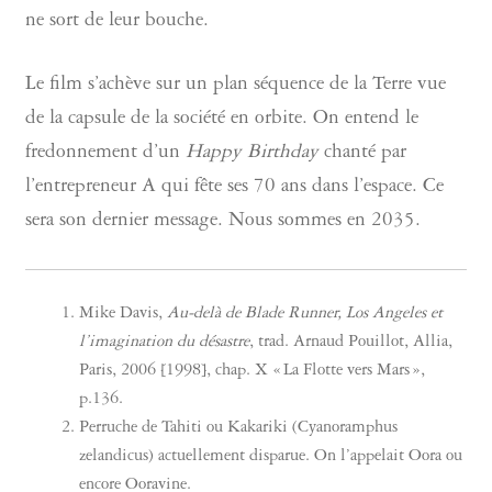
ne sort de leur bouche.
Le film s’achève sur un plan séquence de la Terre vue
de la capsule de la société en orbite. On entend le
fredonnement d’un
Happy Birthday
chanté par
l’entrepreneur A qui fête ses 70 ans dans l’espace. Ce
sera son dernier message. Nous sommes en 2035.
Mike Davis,
Au-delà de Blade Runner, Los Angeles et
l’imagination du désastre
, trad. Arnaud Pouillot, Allia,
Paris, 2006 [1998], chap. X « La Flotte vers Mars »,
p.136.
Perruche de Tahiti ou Kakariki (Cyanoramphus
zelandicus) actuellement disparue. On l’appelait Oora ou
encore Ooravine.