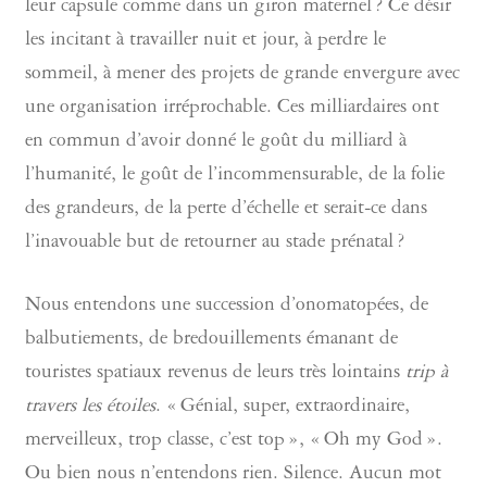
leur capsule comme dans un giron maternel ? Ce désir
les incitant à travailler nuit et jour, à perdre le
sommeil, à mener des projets de grande envergure avec
une organisation irréprochable. Ces milliardaires ont
en commun d’avoir donné le goût du milliard à
l’humanité, le goût de l’incommensurable, de la folie
des grandeurs, de la perte d’échelle et serait-ce dans
l’inavouable but de retourner au stade prénatal ?
Nous entendons une succession d’onomatopées, de
balbutiements, de bredouillements émanant de
touristes spatiaux revenus de leurs très lointains
trip à
travers les étoiles
. « Génial, super, extraordinaire,
merveilleux, trop classe, c’est top », « Oh my God ».
Ou bien nous n’entendons rien. Silence. Aucun mot