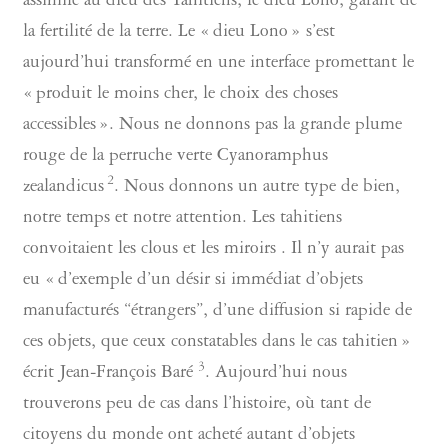
assimilé au dieu des Tahitiens, le dieu Lono, garant de
la fertilité de la terre. Le « dieu Lono » s’est
aujourd’hui transformé en une interface promettant le
« produit le moins cher, le choix des choses
accessibles ». Nous ne donnons pas la grande plume
rouge de la perruche verte Cyanoramphus
2
zealandicus
. Nous donnons un autre type de bien,
notre temps et notre attention. Les tahitiens
convoitaient les clous et les miroirs . Il n’y aurait pas
eu « d’exemple d’un désir si immédiat d’objets
manufacturés “étrangers”, d’une diffusion si rapide de
ces objets, que ceux constatables dans le cas tahitien »
3
écrit Jean-François Baré
. Aujourd’hui nous
trouverons peu de cas dans l’histoire, où tant de
citoyens du monde ont acheté autant d’objets