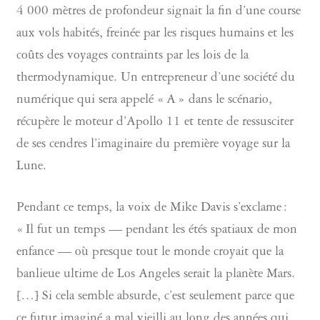
4 000 mètres de profondeur signait la fin d’une course
aux vols habités, freinée par les risques humains et les
coûts des voyages contraints par les lois de la
thermodynamique. Un entrepreneur d’une société du
numérique qui sera appelé « A » dans le scénario,
récupère le moteur d’Apollo 11 et tente de ressusciter
de ses cendres l’imaginaire du première voyage sur la
Lune.
Pendant ce temps, la voix de Mike Davis s’exclame :
« Il fut un temps — pendant les étés spatiaux de mon
enfance — où presque tout le monde croyait que la
banlieue ultime de Los Angeles serait la planète Mars.
[…] Si cela semble absurde, c’est seulement parce que
ce futur imaginé a mal vieilli au long des années qui