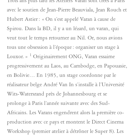
Trois ans plus tard les Ateliers Varan sont créés à Paris
avec le soutien de Jean-Pierre Beauviala, Jean Rouch et
Hubert Astier : « On s’est appelé Varan à cause de
Spirou. Dans la BD, il y a un lézard, un varan, qui
veut tout le temps retourner au Nil. Or, nous avions
tous une obsession à l’époque : organiser un stage à
1
Louxor. »
Originairement ONG, Varan essaime
progressivement au Laos, au Cambodge, en Papouasie,
en Bolivie… En 1985, un stage coordonne par le
réalisateur belge André Van In s’installe à l’Université
Wits-Watersrand près de Johannesbourg et se
prolonge à Paris l’année suivante avec des Sud-
Africains. Les Varans engendrent alors la première co-
production avec ce pays et montent le Direct Cinema
Workshop (premier atelier à détrôner le Super 8). Les