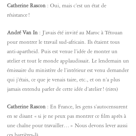
Catherine Rascon
: Oui, mais c’est un état de
résistance !
André Van In
: J’avais été invité au Maroc à Tétouan
pour montrer le travail sud-africain. Ils étaient tous
anti-apartheid. Puis est venue l’idée de monter un
atelier et tout le monde applaudissait. Le lendemain un
émissaire du ministère de l’intérieur est venu demander
qui j’étais, ce que je venais taire, etc., et on n’a plus
jamais entendu parler de cette idée d’atelier ! (rires)
Catherine Rascon
: En France, les gens s’autocensurent
en se disant « si je ne peux pas montrer ce film après à
une chaîne pour travailler… » Nous devons lever aussi
ces barrières-là.