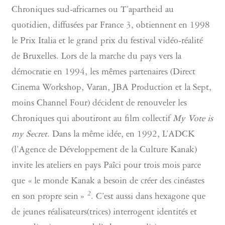
Chroniques sud-africarnes ou T’apartheid au
quotidien, diffusées par France 3, obtiennent en 1998
le Prix Italia et le grand prix du festival vidéo-réalité
de Bruxelles. Lors de la marche du pays vers la
démocratie en 1994, les mêmes partenaires (Direct
Cinema Workshop, Varan, JBA Production et la Sept,
moins Channel Four) décident de renouveler les
Chroniques qui aboutiront au film collectif
My Vote is
my Secret
. Dans la même idée, en 1992, L’ADCK
(l’Agence de Développement de la Culture Kanak)
invite les ateliers en pays Paîci pour trois mois parce
que « le monde Kanak a besoin de créer des cinéastes
2
en son propre sein »
. C’est aussi dans hexagone que
de jeunes réalisateurs(trices) interrogent identités et