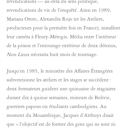
revendications — au-delà du sens politique,
revendications de vie de l’enquêté. Ainsi en 1989,
Mariana Otero, Alexandra Rojo (et les Ateliers,
producteurs pour la première fois en France), installent
leur caméra à Fleury-Mérogis. Média entre l’intérieur
de la prison et l’entourage extérieur de deux détenus,
Non Lieux
nécessita huit mois de tournage.
Jusqu’en 1985, le ministère des Affaires Étrangères
subventionne les ateliers et les stages se succèdent :
deux formateurs guident une quinzaine de stagiaires
durant dix à quinze semaines, mineurs de Bolivie,
guerriers papous ou étudiants cambodgiens. Au
moment du Mozambique, Jacques d’Arthuys disait
que « l’objectif est de former des gens qui ne sont ni