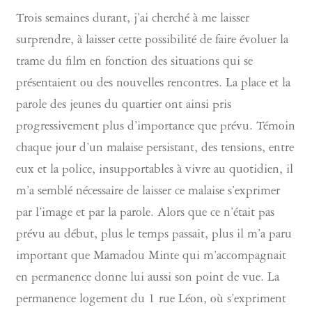
Trois semaines durant, j’ai cherché à me laisser
surprendre, à laisser cette possibilité de faire évoluer la
trame du film en fonction des situations qui se
présentaient ou des nouvelles rencontres. La place et la
parole des jeunes du quartier ont ainsi pris
progressivement plus d’importance que prévu. Témoin
chaque jour d’un malaise persistant, des tensions, entre
eux et la police, insupportables à vivre au quotidien, il
m’a semblé nécessaire de laisser ce malaise s’exprimer
par l’image et par la parole. Alors que ce n’était pas
prévu au début, plus le temps passait, plus il m’a paru
important que Mamadou Minte qui m’accompagnait
en permanence donne lui aussi son point de vue. La
permanence logement du 1 rue Léon, où s’expriment