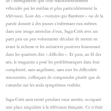
de l’immigration que celle traditionnellement
véhiculée par les médias et plus particulièrement la
télévision. Loin des « voitures qui flambent » ou de la
parole donnée à des jeunes s’enfermant eux-mêmes
dans une image attendue d’eux, Saga-Cités avec un
parti pris un peu volontariste décidait de mettre en
avant la richesse et les initiatives positives foisonnant
dans les quartiers dits « difficiles ». Et puis, au fil des
ans, le magazine a posé les problématiques dans leur
complexité, sans angélisme, sans nier les difficultés
rencontrées, s’efforçant de comprendre plutôt que de
s’attarder sur les seuls symptômes visibles.
Saga-Cités aura existé pendant onze années, occupant
une place singulière à la télévision française. Ce n’était