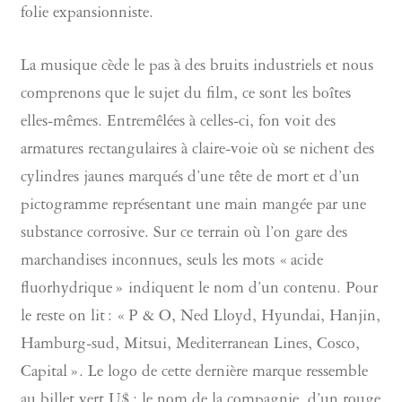
folie expansionniste.
La musique cède le pas à des bruits industriels et nous
comprenons que le sujet du film, ce sont les boîtes
elles-mêmes. Entremêlées à celles-ci, fon voit des
armatures rectangulaires à claire-voie où se nichent des
cylindres jaunes marqués d’une tête de mort et d’un
pictogramme représentant une main mangée par une
substance corrosive. Sur ce terrain où l’on gare des
marchandises inconnues, seuls les mots « acide
fluorhydrique » indiquent le nom d’un contenu. Pour
le reste on lit : « P & O, Ned Lloyd, Hyundai, Hanjin,
Hamburg-sud, Mitsui, Mediterranean Lines, Cosco,
Capital ». Le logo de cette dernière marque ressemble
au billet vert U$ : le nom de la compagnie, d’un rouge