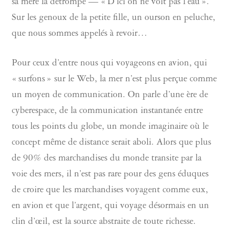
sa mère la détrompe — « D’ici on ne voit pas l’eau ».
Sur les genoux de la petite fille, un ourson en peluche,
que nous sommes appelés à revoir…
Pour ceux d’entre nous qui voyageons en avion, qui
« surfons » sur le Web, la mer n’est plus perçue comme
un moyen de communication. On parle d’une ère de
cyberespace, de la communication instantanée entre
tous les points du globe, un monde imaginaire où le
concept même de distance serait aboli. Alors que plus
de 90% des marchandises du monde transite par la
voie des mers, il n’est pas rare pour des gens éduques
de croire que les marchandises voyagent comme eux,
en avion et que l’argent, qui voyage désormais en un
clin d’œil, est la source abstraite de toute richesse.