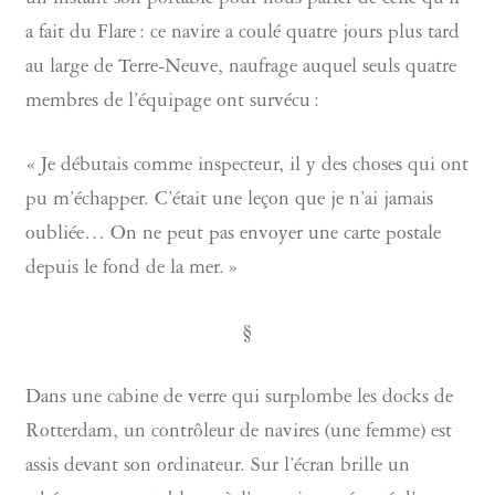
un instant son portable pour nous parler de celle qu’il
a fait du Flare : ce navire a coulé quatre jours plus tard
au large de Terre-Neuve, naufrage auquel seuls quatre
membres de l’équipage ont survécu :
« Je débutais comme inspecteur, il y des choses qui ont
pu m’échapper. C’était une leçon que je n’ai jamais
oubliée… On ne peut pas envoyer une carte postale
depuis le fond de la mer. »
§
Dans une cabine de verre qui surplombe les docks de
Rotterdam, un contrôleur de navires (une femme) est
assis devant son ordinateur. Sur l’écran brille un