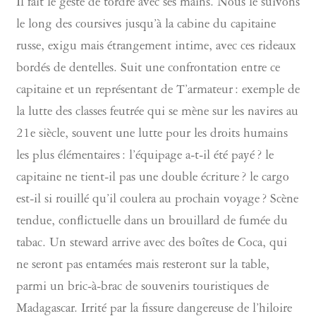
Il fait le geste de tordre avec ses mains. Nous le suivons
le long des coursives jusqu’à la cabine du capitaine
russe, exigu mais étrangement intime, avec ces rideaux
bordés de dentelles. Suit une confrontation entre ce
capitaine et un représentant de T’armateur : exemple de
la lutte des classes feutrée qui se mène sur les navires au
21e siècle, souvent une lutte pour les droits humains
les plus élémentaires : l’équipage a-t-il été payé ? le
capitaine ne tient-il pas une double écriture ? le cargo
est-il si rouillé qu’il coulera au prochain voyage ? Scène
tendue, conflictuelle dans un brouillard de fumée du
tabac. Un steward arrive avec des boîtes de Coca, qui
ne seront pas entamées mais resteront sur la table,
parmi un bric-à-brac de souvenirs touristiques de
Madagascar. Irrité par la fissure dangereuse de l’hiloire