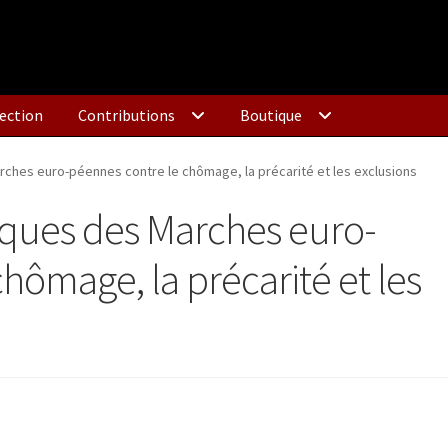
ection
Contributions
Boutique
ches euro-péennes contre le chômage, la précarité et les exclusions
ques des Marches euro-
hômage, la précarité et les