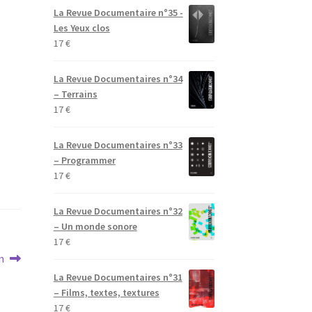
La Revue Documentaire n°35 -
Les Yeux clos
17
€
La Revue Documentaires n°34
– Terrains
17
€
La Revue Documentaires n°33
– Programmer
17
€
La Revue Documentaires n°32
– Un monde sonore
17
€
n
La Revue Documentaires n°31
– Films, textes, textures
17
€