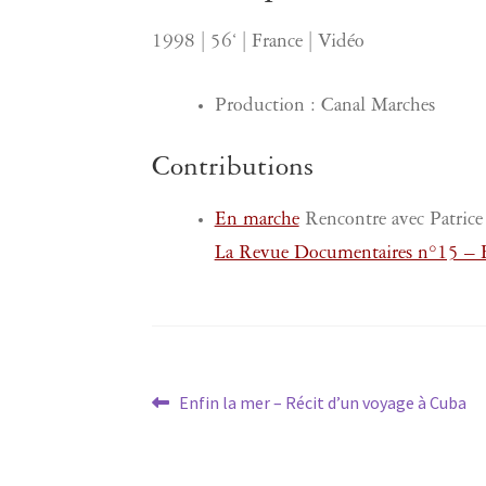
1998 | 56‘ | France | Vidéo
Production : Canal Marches
Contributions
En marche
Rencontre avec Patrice
La Revue Documentaires n°15 – Fil
Navigation
Article
Enfin la mer – Récit d’un voyage à Cuba
précédent :
de