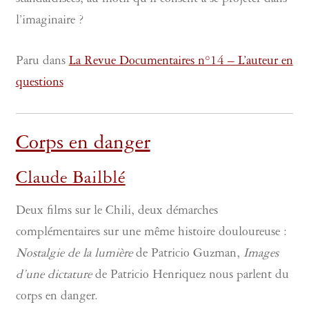
standardisées, au motif qu’il consent à se projeter dans
l’imaginaire ?
Paru dans
La Revue Documentaires n°14 – L’auteur en
questions
Corps en danger
Claude Bailblé
Deux films sur le Chili, deux démarches
complémentaires sur une même histoire douloureuse :
Nostalgie de la lumière
de Patricio Guzman,
Images
d’une dictature
de Patricio Henriquez nous parlent du
corps en danger.