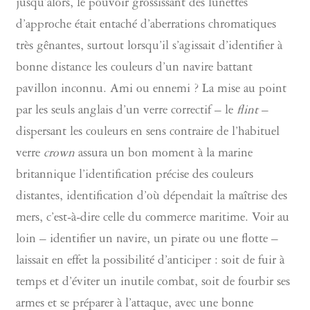
jusqu’alors, le pouvoir grossissant des lunettes
d’approche était entaché d’aberrations chromatiques
très gênantes, surtout lorsqu’il s’agissait d’identifier à
bonne distance les couleurs d’un navire battant
pavillon inconnu. Ami ou ennemi ? La mise au point
par les seuls anglais d’un verre correctif – le
flint
–
dispersant les couleurs en sens contraire de l’habituel
verre
crown
assura un bon moment à la marine
britannique l’identification précise des couleurs
distantes, identification d’où dépendait la maîtrise des
mers, c’est-à-dire celle du commerce maritime. Voir au
loin – identifier un navire, un pirate ou une flotte –
laissait en effet la possibilité d’anticiper : soit de fuir à
temps et d’éviter un inutile combat, soit de fourbir ses
armes et se préparer à l’attaque, avec une bonne