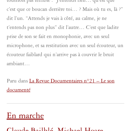
toutefois pas terrible : “J’entends rien… qu’est que
c’est que ce boucan derrière toi… ? Mais où tu es, là ?”
dit l’un. “Attends je vais à côté, au calme, je ne
t’entends pas non plus” dit l’autre… C’est que ladite
prise de son se fait en monophonie, avec un seul
microphone, et sa restitution avec un seul écouteur, un
écouteur faiblard qui n’arrive pas à couvrir le bruit
ambiant…
Paru dans
La Revue Documentaires n°21 – Le son
documenté
En marche