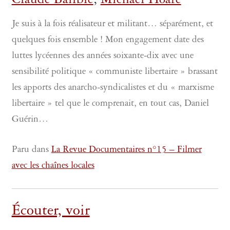
Claude Bailblé
,
Michael Hoare
Je suis à la fois réalisateur et militant… séparément, et
quelques fois ensemble ! Mon engagement date des
luttes lycéennes des années soixante-dix avec une
sensibilité politique « communiste libertaire » brassant
les apports des anarcho-syndicalistes et du « marxisme
libertaire » tel que le comprenait, en tout cas, Daniel
Guérin…
Paru dans
La Revue Documentaires n°15 – Filmer
avec les chaînes locales
Écouter, voir