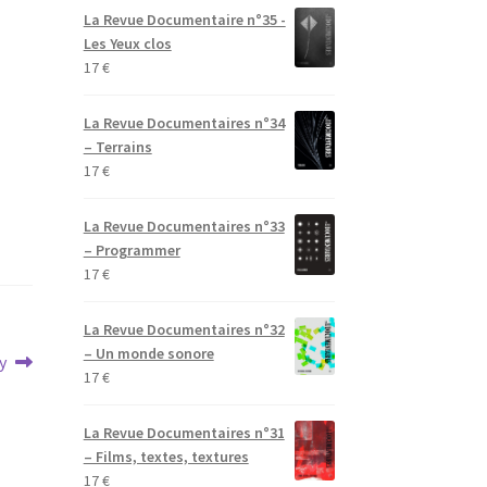
La Revue Documentaire n°35 -
Les Yeux clos
17
€
La Revue Documentaires n°34
– Terrains
17
€
La Revue Documentaires n°33
– Programmer
17
€
La Revue Documentaires n°32
– Un monde sonore
y
17
€
La Revue Documentaires n°31
– Films, textes, textures
17
€