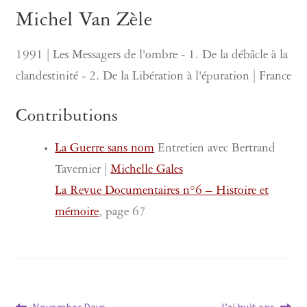
Michel Van Zèle
1991 | Les Messagers de l'ombre - 1. De la débâcle à la
clandestinité - 2. De la Libération à l'épuration | France
Contributions
La Guerre sans nom
Entretien avec Bertrand
Tavernier |
Michelle Gales
La Revue Documentaires n°6 – Histoire et
mémoire
, page 67
Article
Article