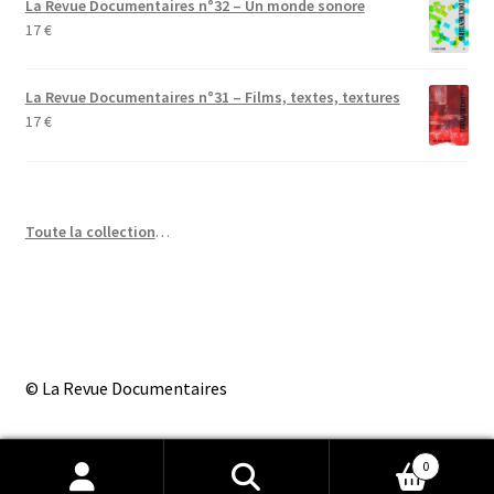
La Revue Documentaires n°32 – Un monde sonore
17
€
La Revue Documentaires n°31 – Films, textes, textures
17
€
Toute la collection
…
© La Revue Documentaires
0
Recherche
Recherche