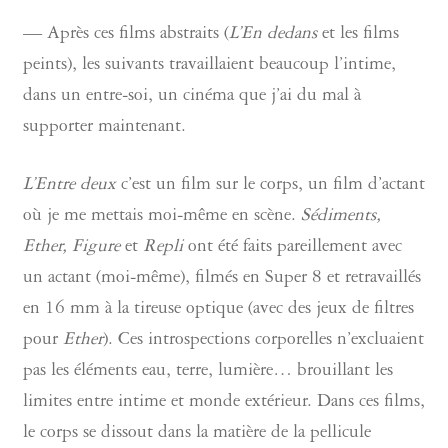
— Après ces films abstraits (
L’En dedans
et les films
peints), les suivants travaillaient beaucoup l’intime,
dans un entre-soi, un cinéma que j’ai du mal à
supporter maintenant.
L’Entre deux
c’est un film sur le corps, un film d’actant
où je me mettais moi-même en scène.
Sédiments,
Ether, Figure
et
Repli
ont été faits pareillement avec
un actant (moi-même), filmés en Super 8 et retravaillés
en 16 mm à la tireuse optique (avec des jeux de filtres
pour
Ether
). Ces introspections corporelles n’excluaient
pas les éléments eau, terre, lumière… brouillant les
limites entre intime et monde extérieur. Dans ces films,
le corps se dissout dans la matière de la pellicule