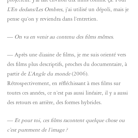
projecteur. J’ai fait environ dix films comme ça. Pour
L’En dedans/Les Ombres
, j’ai utilisé un dépoli, mais je
pense qu’on y reviendra dans l’entretien.
—
On va en venir au contenu des films mêmes
.
— Après une dizaine de films, je me suis orienté vers
des films plus descriptifs, proches du documentaire, à
partir de
L’Angle du monde
(2006).
Rétrospectivement, en réfléchissant à mes films sur
toutes ces années, ce n’est pas aussi linéaire, il y a aussi
des retours en arrière, des formes hybrides.
—
Et pour toi, ces films racontent quelque chose ou
c’est purement de l’image ?