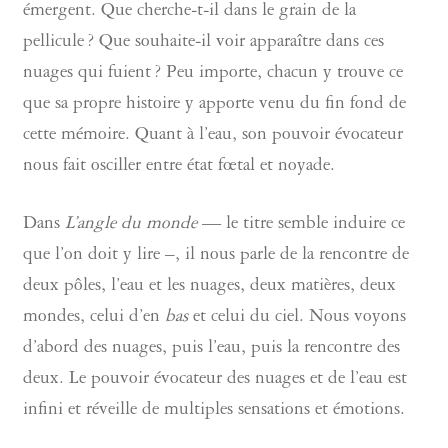
émergent. Que cherche-t-il dans le grain de la
pellicule ? Que souhaite-il voir apparaître dans ces
nuages qui fuient ? Peu importe, chacun y trouve ce
que sa propre histoire y apporte venu du fin fond de
cette mémoire. Quant à l’eau, son pouvoir évocateur
nous fait osciller entre état fœtal et noyade.
Dans
L’angle du monde
— le titre semble induire ce
que l’on doit y lire –, il nous parle de la rencontre de
deux pôles, l’eau et les nuages, deux matières, deux
mondes, celui d’en
bas
et celui du ciel. Nous voyons
d’abord des nuages, puis l’eau, puis la rencontre des
deux. Le pouvoir évocateur des nuages et de l’eau est
infini et réveille de multiples sensations et émotions.