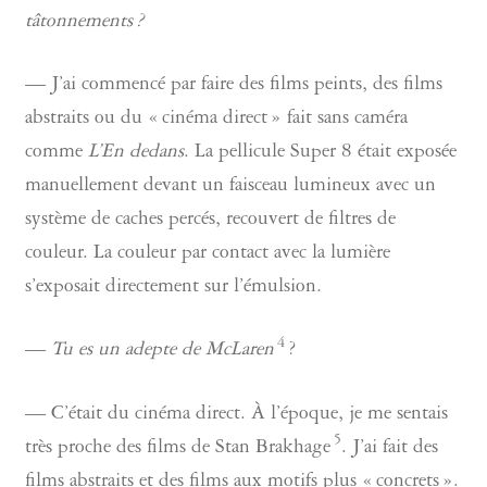
tâtonnements ?
— J’ai commencé par faire des films peints, des films
abstraits ou du « cinéma direct » fait sans caméra
comme
L’En dedans
. La pellicule Super 8 était exposée
manuellement devant un faisceau lumineux avec un
système de caches percés, recouvert de filtres de
couleur. La couleur par contact avec la lumière
s’exposait directement sur l’émulsion.
4
—
Tu es un adepte de McLaren
?
— C’était du cinéma direct. À l’époque, je me sentais
5
très proche des films de Stan Brakhage
. J’ai fait des
films abstraits et des films aux motifs plus « concrets ».