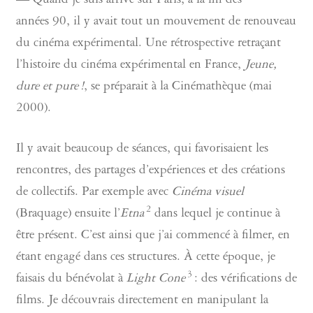
— Quand je suis arrivé sur Paris, à la fin des
années 90, il y avait tout un mouvement de renouveau
du cinéma expérimental. Une rétrospective retraçant
l’histoire du cinéma expérimental en France,
Jeune,
dure et pure !
, se préparait à la Cinémathèque (mai
2000).
Il y avait beaucoup de séances, qui favorisaient les
rencontres, des partages d’expériences et des créations
de collectifs. Par exemple avec
Cinéma visuel
2
(Braquage) ensuite l’
Etna
dans lequel je continue à
être présent. C’est ainsi que j’ai commencé à filmer, en
étant engagé dans ces structures. À cette époque, je
3
faisais du bénévolat à
Light Cone
: des vérifications de
films. Je découvrais directement en manipulant la