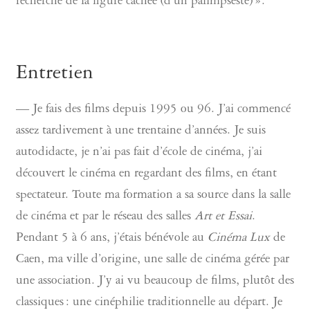
recherche de la figure cachée (d’un palimpseste) ».
Entretien
— Je fais des films depuis 1995 ou 96. J’ai commencé
assez tardivement à une trentaine d’années. Je suis
autodidacte, je n’ai pas fait d’école de cinéma, j’ai
découvert le cinéma en regardant des films, en étant
spectateur. Toute ma formation a sa source dans la salle
de cinéma et par le réseau des salles
Art et Essai
.
Pendant 5 à 6 ans, j’étais bénévole au
Cinéma Lux
de
Caen, ma ville d’origine, une salle de cinéma gérée par
une association. J’y ai vu beaucoup de films, plutôt des
classiques : une cinéphilie traditionnelle au départ. Je