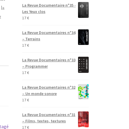
La Revue Documentaire n°35 -
 la
Les Yeux clos
t
17
€
La Revue Documentaires n°34
– Terrains
17
€
La Revue Documentaires n°33
– Programmer
17
€
La Revue Documentaires n°32
– Un monde sonore
17
€
La Revue Documentaires n°31
– Films, textes, textures
rtagé
17
€