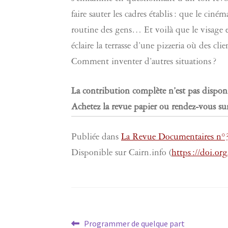
faire sauter les cadres établis : que le ci
routine des gens… Et voilà que le visage e
éclaire la terrasse d’une pizzeria où des cl
Comment inventer d’autres situations ?
La contribution complète n’est pas dispon
Achetez la revue papier ou rendez-vous sur
Publiée dans
La Revue Documentaires n
Disponible sur Cairn.info (
https ://doi.o
Navigation
Article
Programmer de quelque part