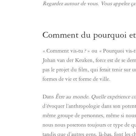
Regardez autour de vous. Vous appelez ça l
Comment du pourquoi e
« Comment vis-tu ? » ou « Pourquoi vis-t
Johan van der Keuken, force est de se de
pas le projet du film, qui ferait tenir 
formes de vie et forme de ville.
Dans
Être au monde. Quelle expérience 
d’évoquer l’anthropologie dans son potentie
même groupe de personnes, même si nous en
nous nous poserons toujours ce type de ques
tandis que d’autres gens, là-bas, font les