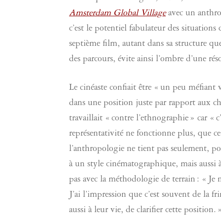
Amsterdam Global Village
avec un anthrop
c’est le potentiel fabulateur des situations 
septième film, autant dans sa structure que 
des parcours, évite ainsi l’ombre d’une ré
Le cinéaste confiait être « un peu méfiant
dans une position juste par rapport aux cho
travaillait « contre l’ethnographie » car «
représentativité ne fonctionne plus, que ce
l’anthropologie ne tient pas seulement, po
à un style cinématographique, mais aussi à
pas avec la méthodologie de terrain : « Je 
J’ai l’impression que c’est souvent de la f
aussi à leur vie, de clarifier cette positio