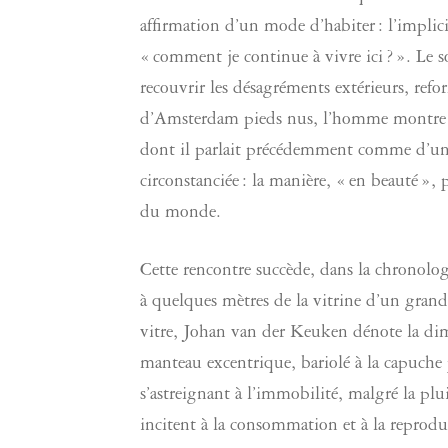
affirmation d’un mode d’habiter : l’implic
« comment je continue à vivre ici ? ». Le 
recouvrir les désagréments extérieurs, refo
d’Amsterdam pieds nus, l’homme montre le
dont il parlait précédemment comme d’un «
circonstanciée : la manière, « en beauté », p
du monde.
Cette rencontre succède, dans la chronolog
à quelques mètres de la vitrine d’un gran
vitre, Johan van der Keuken dénote la dime
manteau excentrique, bariolé à la capuche
s’astreignant à l’immobilité, malgré la pl
incitent à la consommation et à la reprodu