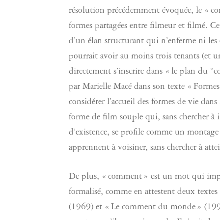
résolution précédemment évoquée, le « co
formes partagées entre filmeur et filmé. C
d’un élan structurant qui n’enferme ni les 
pourrait avoir au moins trois tenants (et un
directement s’inscrire dans « le plan du 
par Marielle Macé dans son texte « Formes 
considérer l’accueil des formes de vie da
forme de film souple qui, sans chercher à
d’existence, se profile comme un montage 
apprennent à voisiner, sans chercher à attein
De plus, « comment » est un mot qui impor
formalisé, comme en attestent deux textes é
(1969) et « Le comment du monde » (1993). 