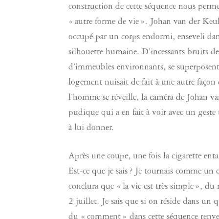
construction de cette séquence nous permet d
« autre forme de vie ». Johan van der Ke
occupé par un corps endormi, enseveli dans
silhouette humaine. D’incessants bruits de
d’immeubles environnants, se superposent 
logement nuisait de fait à une autre faço
l’homme se réveille, la caméra de Johan v
pudique qui a en fait à voir avec un geste
à lui donner.
Après une coupe, une fois la cigarette 
Est-ce que je sais ? Je tournais comme un o
conclura que « la vie est très simple », du m
2 juillet. Je sais que si on réside dans un 
du « comment » dans cette séquence renver