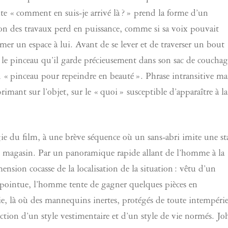
ite « comment en suis-je arrivé là ? » prend la forme d’un
son des travaux perd en puissance, comme si sa voix pouvait
rmer un espace à lui. Avant de se lever et de traverser un bout
 pinceau qu’il garde précieusement dans son sac de couchag
 pinceau pour repeindre en beauté ». Phrase intransitive ma
rimant sur l’objet, sur le « quoi » susceptible d’apparaître à la
ie du film, à une brève séquence où un sans-abri imite une st
d magasin. Par un panoramique rapide allant de l’homme à la
nsion cocasse de la localisation de la situation : vêtu d’un
 pointue, l’homme tente de gagner quelques pièces en
uie, là où des mannequins inertes, protégés de toute intempérie
ction d’un style vestimentaire et d’un style de vie normés. Jo