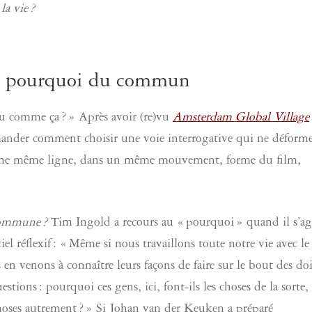
a vie ?
t pourquoi du commun
u comme ça ? » Après avoir (re)vu
Amsterdam Global Village
mander comment choisir une voie interrogative qui ne déforme
sur une même ligne, dans un même mouvement, forme du film,
commune ?
Tim Ingold a recours au « pourquoi » quand il s’ag
l réflexif : « Même si nous travaillons toute notre vie avec le
 venons à connaître leurs façons de faire sur le bout des doi
tions : pourquoi ces gens, ici, font-ils les choses de la sorte,
 choses autrement ? » Si Johan van der Keuken a préparé