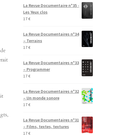
La Revue Documentaire n°35 -
Les Yeux clos
17
€
La Revue Documentaires n°34
– Terrains
17
€
de
rait
La Revue Documentaires n°33
– Programmer
17
€
La Revue Documentaires n°32
it
– Un monde sonore
17
€
gts,
La Revue Documentaires n°31
– Films, textes, textures
17
€