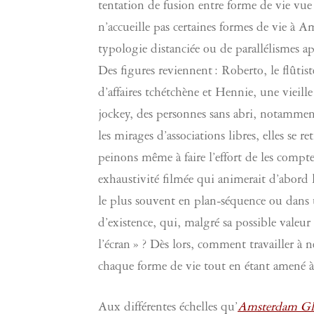
tentation de fusion entre forme de vie vue
n’accueille pas certaines formes de vie à 
typologie distanciée ou de parallélismes a
Des figures reviennent : Roberto, le flûti
d’affaires tchétchène et Hennie, une vieill
jockey, des personnes sans abri, notamment
les mirages d’associations libres, elles se
peinons même à faire l’effort de les compt
exhaustivité filmée qui animerait d’abord 
le plus souvent en plan-séquence ou dans u
d’existence, qui, malgré sa possible valeu
l’écran » ? Dès lors, comment travailler à ne
chaque forme de vie tout en étant amené à 
Aux différentes échelles qu’
Amsterdam Glo