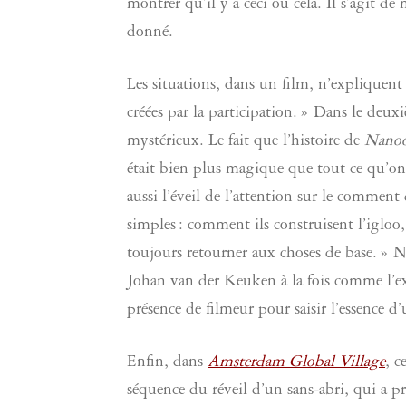
montrer qu’il y a ceci ou cela. Il s’agit 
donné.
Les situations, dans un film, n’expliquent 
créées par la participation. » Dans le deuxi
mystérieux. Le fait que l’histoire de
Nano
était bien plus magique que tout ce qu’on 
aussi l’éveil de l’attention sur le commen
simples : comment ils construisent l’igloo,
toujours retourner aux choses de base. » 
Johan van der Keuken à la fois comme l’expr
présence de filmeur pour saisir l’essence d’
Enfin, dans
Amsterdam Global Village
, c
séquence du réveil d’un sans-abri, qui a pr