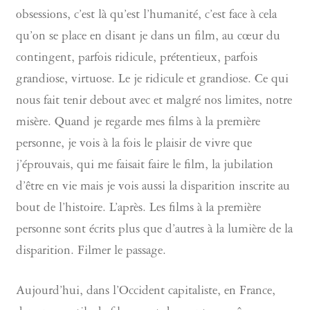
obsessions, c’est là qu’est l’humanité, c’est face à cela
qu’on se place en disant je dans un film, au cœur du
contingent, parfois ridicule, prétentieux, parfois
grandiose, virtuose. Le je ridicule et grandiose. Ce qui
nous fait tenir debout avec et malgré nos limites, notre
misère. Quand je regarde mes films à la première
personne, je vois à la fois le plaisir de vivre que
j’éprouvais, qui me faisait faire le film, la jubilation
d’être en vie mais je vois aussi la disparition inscrite au
bout de l’histoire. L’après. Les films à la première
personne sont écrits plus que d’autres à la lumière de la
disparition. Filmer le passage.
Aujourd’hui, dans l’Occident capitaliste, en France,