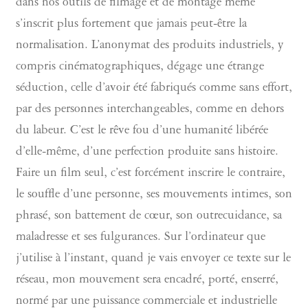
dans nos outils de filmage et de montage même
s’inscrit plus fortement que jamais peut-être la
normalisation. L’anonymat des produits industriels, y
compris cinématographiques, dégage une étrange
séduction, celle d’avoir été fabriqués comme sans effort,
par des personnes interchangeables, comme en dehors
du labeur. C’est le rêve fou d’une humanité libérée
d’elle-même, d’une perfection produite sans histoire.
Faire un film seul, c’est forcément inscrire le contraire,
le souffle d’une personne, ses mouvements intimes, son
phrasé, son battement de cœur, son outrecuidance, sa
maladresse et ses fulgurances. Sur l’ordinateur que
j’utilise à l’instant, quand je vais envoyer ce texte sur le
réseau, mon mouvement sera encadré, porté, enserré,
normé par une puissance commerciale et industrielle