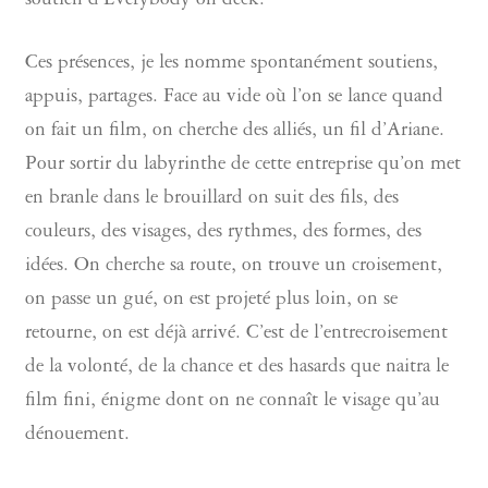
soutien d’Everybody on deck.
Ces présences, je les nomme spontanément soutiens,
appuis, partages. Face au vide où l’on se lance quand
on fait un film, on cherche des alliés, un fil d’Ariane.
Pour sortir du labyrinthe de cette entreprise qu’on met
en branle dans le brouillard on suit des fils, des
couleurs, des visages, des rythmes, des formes, des
idées. On cherche sa route, on trouve un croisement,
on passe un gué, on est projeté plus loin, on se
retourne, on est déjà arrivé. C’est de l’entrecroisement
de la volonté, de la chance et des hasards que naitra le
film fini, énigme dont on ne connaît le visage qu’au
dénouement.